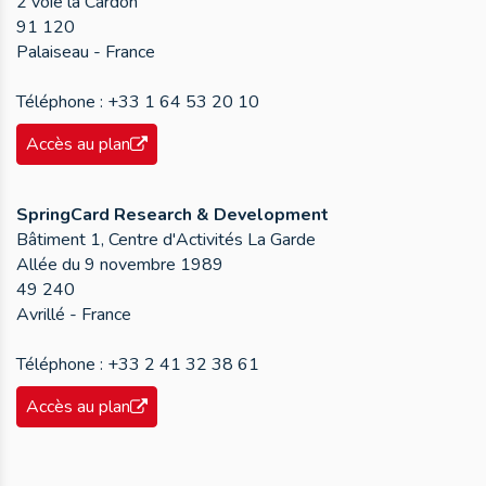
2 voie la Cardon
91 120
Palaiseau - France
Téléphone :
+33 1 64 53 20 10
Accès au plan
SpringCard Research & Development
Bâtiment 1, Centre d'Activités La Garde
Allée du 9 novembre 1989
49 240
Avrillé - France
Téléphone :
+33 2 41 32 38 61
Accès au plan