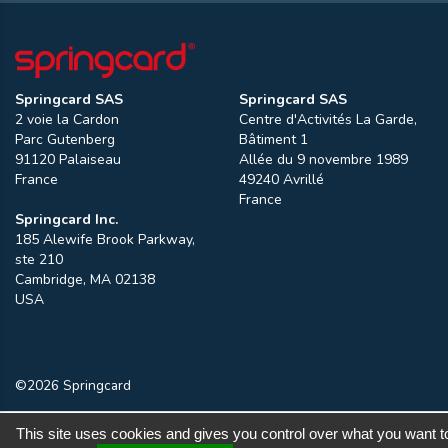
Springcard SAS
Springcard SAS
2 voie la Cardon
Centre d'Activités La Garde,
Parc Gutenberg
Bâtiment 1
91120
Palaiseau
Allée du 9 novembre 1989
France
49240
Avrillé
France
Springcard Inc.
185 Alewife Brook Parkway,
ste 210
Cambridge
,
MA
02138
USA
©2026 Springcard
This site uses cookies and gives you control over what you want t