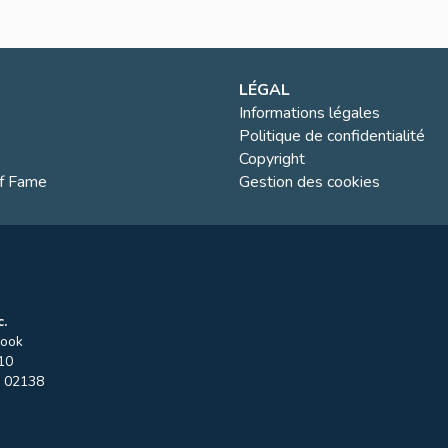
LÉGAL
Informations légales
Politique de confidentialité
Copyright
of Fame
Gestion des cookies
.
rook
10
02138