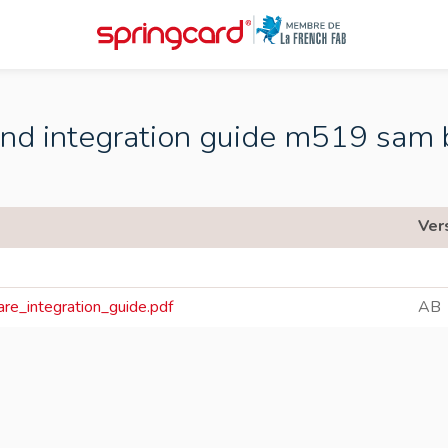
and integration guide m519 sam 
Ver
e_integration_guide.pdf
AB