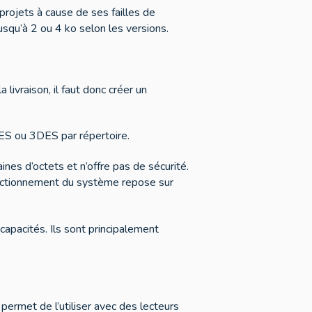
rojets à cause de ses failles de
qu’à 2 ou 4 ko selon les versions.
ivraison, il faut donc créer un
 AES ou 3DES par répertoire.
es d’octets et n’offre pas de sécurité.
fonctionnement du système repose sur
pacités. Ils sont principalement
ermet de l’utiliser avec des lecteurs