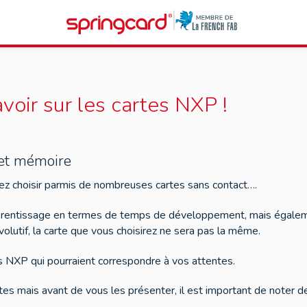
avoir sur les cartes NXP !
 et mémoire
z choisir parmis de nombreuses cartes sans contact….
pprentissage en termes de temps de développement, mais égalem
olutif, la carte que vous choisirez ne sera pas la même.
s NXP qui pourraient correspondre à vos attentes.
tes mais avant de vous les présenter, il est important de noter d