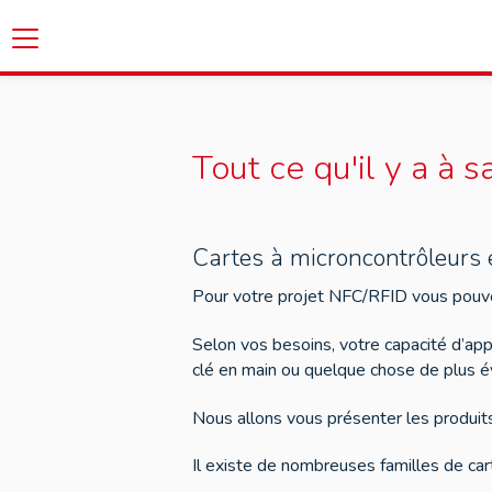
Tout ce qu'il y a à s
Cartes à microncontrôleurs
Pour votre projet NFC/RFID vous pouve
Selon vos besoins, votre capacité d’a
clé en main ou quelque chose de plus év
Nous allons vous présenter les produit
Il existe de nombreuses familles de car