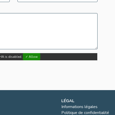
HA is disabled.
✓ Allow
LÉGAL
Informations légales
Politique de confidentialité