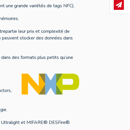
ont une grande variétés de tags NFC).
News
 mémoires.
trepartie leur prix et complexité de
e) peuvent stocker des données dans
 dans des formats plus petits qu’une
ctors,
gie.
®, Ultralight et MIFARE® DESFire®.