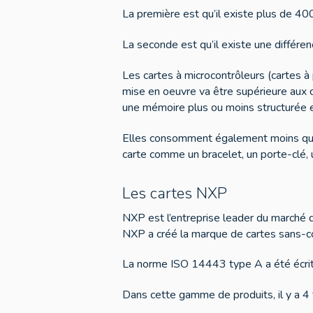
La première est qu’il existe plus de 4
La seconde est qu’il existe une différe
Les cartes à microcontrôleurs (cartes à 
mise en oeuvre va être supérieure aux
une mémoire plus ou moins structurée et
Elles consomment également moins que l
carte comme un bracelet, un porte-clé, 
Les cartes NXP
NXP est l’entreprise leader du marché 
NXP a créé la marque de cartes sans-c
La norme ISO 14443 type A a été écrite 
Dans cette gamme de produits, il y a 