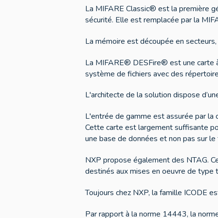
La MIFARE Classic® est la première géné
sécurité. Elle est remplacée par la M
La mémoire est découpée en secteurs, 
La MIFARE® DESFire® est une carte à mic
système de fichiers avec des répertoire
L'architecte de la solution dispose d’un
L'entrée de gamme est assurée par la c
Cette carte est largement suffisante p
une base de données et non pas sur le
NXP propose également des NTAG. Ce so
destinés aux mises en oeuvre de type
Toujours chez NXP, la famille ICODE 
Par rapport à la norme 14443, la norme