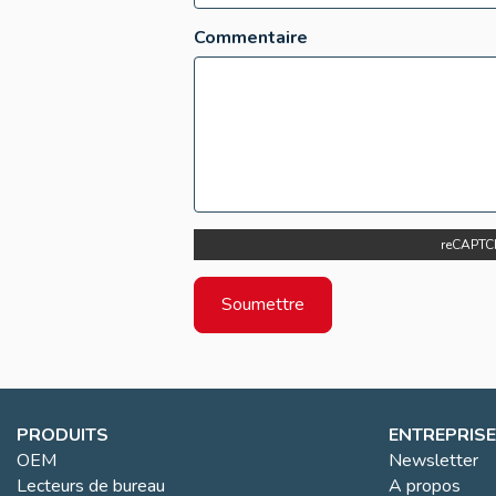
Commentaire
reCAPTC
PRODUITS
ENTREPRISE
OEM
Newsletter
Lecteurs de bureau
A propos