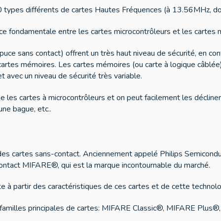
00 types différents de cartes Hautes Fréquences (à 13.56MHz, d
nce fondamentale entre les cartes microcontrôleurs et les cartes
puce sans contact) offrent un très haut niveau de sécurité, en con
 cartes mémoires. Les cartes mémoires (ou carte à logique câblé
 avec un niveau de sécurité très variable.
es cartes à microcontrôleurs et on peut facilement les décliner
une bague, etc..
des cartes sans-contact. Anciennement appelé Philips Semicondu
ontact MIFARE®, qui est la marque incontournable du marché.
à partir des caractéristiques de ces cartes et de cette technolo
4 familles principales de cartes: MIFARE Classic®, MIFARE Plus